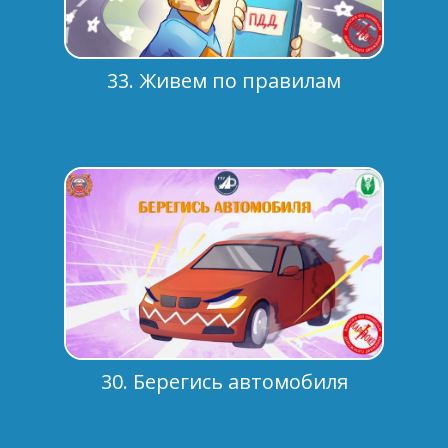
33. Живем по правилам
30. Берегись автомобиля