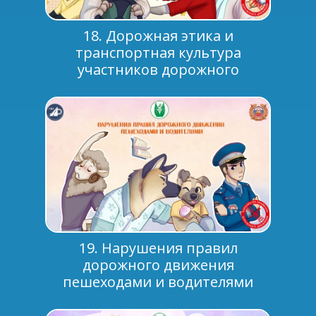
18. Дорожная этика и
транспортная культура
участников дорожного
движения
19. Нарушения правил
дорожного движения
пешеходами и водителями