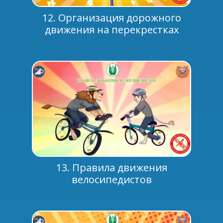
12. Организация дорожного
движения на перекрестках
13. Правила движения
велосипедистов