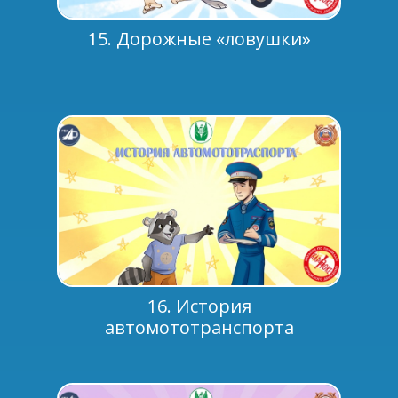
15. Дорожные «ловушки»
16. История
автомототранспорта