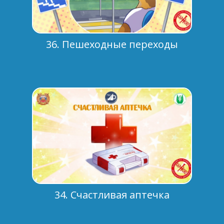
36. Пешеходные переходы
34. Счастливая аптечка