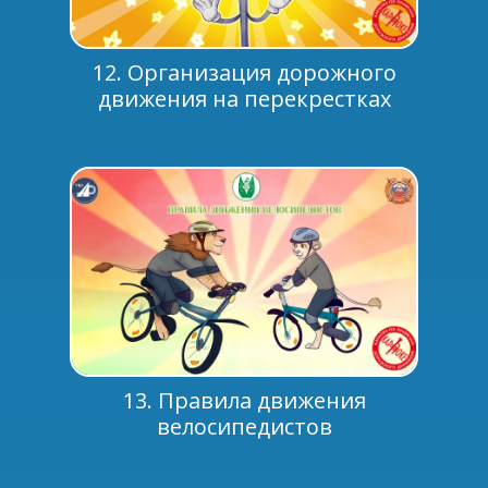
12. Организация дорожного
движения на перекрестках
13. Правила движения
велосипедистов