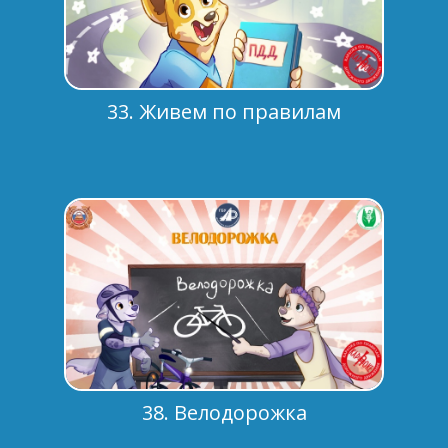
33. Живем по правилам
38. Велодорожка