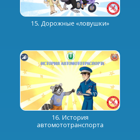
15. Дорожные «ловушки»
16. История
автомототранспорта