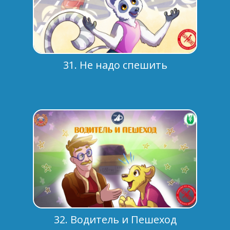
31. Не надо спешить
32. Водитель и Пешеход