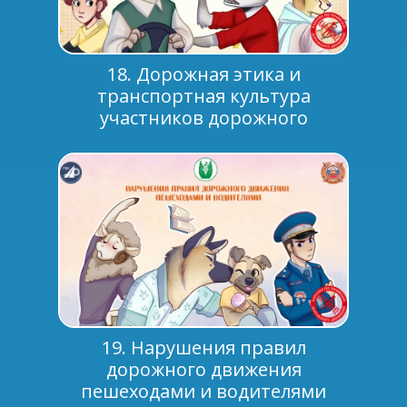
18. Дорожная этика и
транспортная культура
участников дорожного
движения
19. Нарушения правил
дорожного движения
пешеходами и водителями