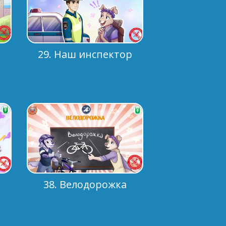
?
?
29. Наш инспектор
.
.
38. Велодорожка