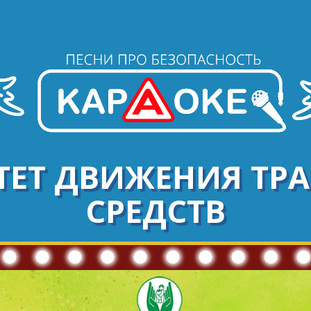
ИТЕТ ДВИЖЕНИЯ ТР
СРЕДСТВ
Историй известно из жизни немало,