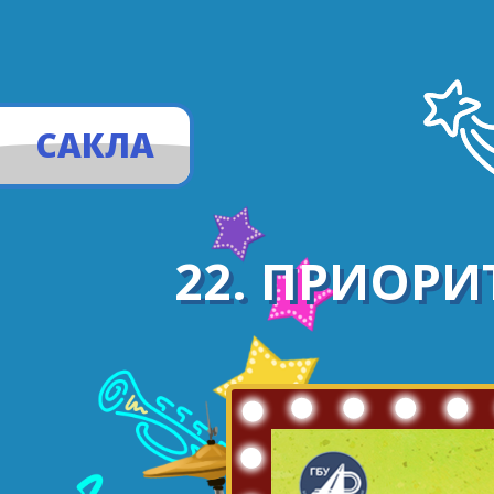
САКЛА
22. ПРИОР