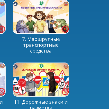
.
.
7. Маршрутные
транспортные
средства
ги
11. Дорожные знаки и
разметка