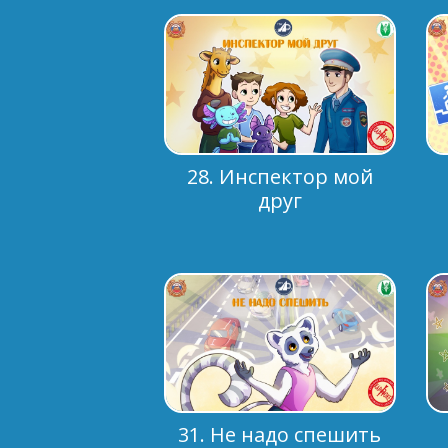
28. Инспектор мой
друг
31. Не надо спешить