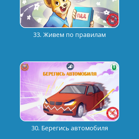
33. Живем по правилам
30. Берегись автомобиля