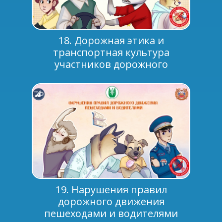
18. Дорожная этика и
транспортная культура
участников дорожного
движения
19. Нарушения правил
дорожного движения
пешеходами и водителями