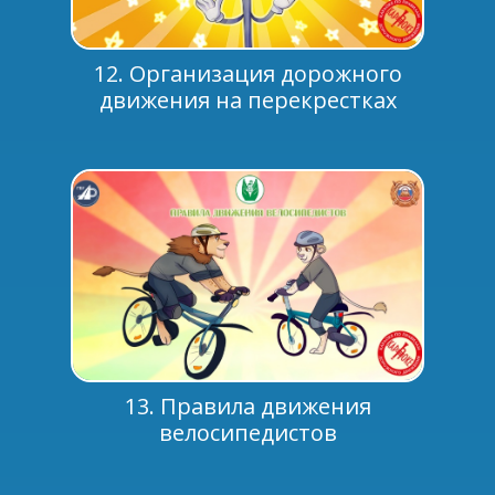
12. Организация дорожного
движения на перекрестках
13. Правила движения
велосипедистов