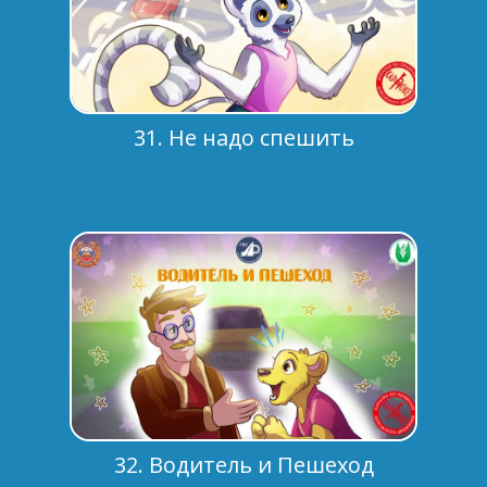
31. Не надо спешить
32. Водитель и Пешеход