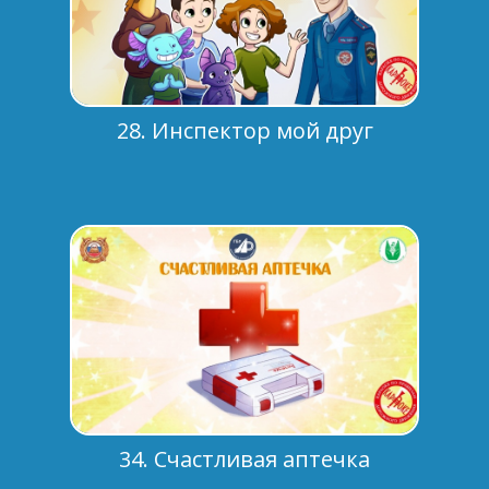
28. Инспектор мой друг
34. Счастливая аптечка