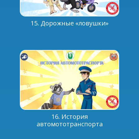
15. Дорожные «ловушки»
16. История
автомототранспорта