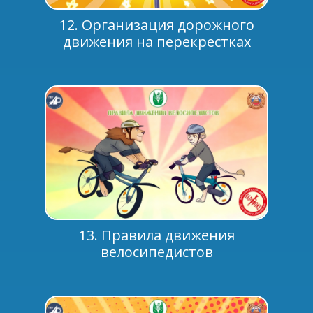
12. Организация дорожного
движения на перекрестках
13. Правила движения
велосипедистов