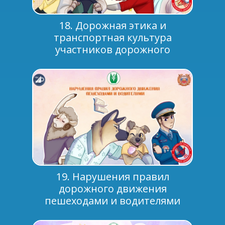
18. Дорожная этика и
транспортная культура
участников дорожного
движения
19. Нарушения правил
дорожного движения
пешеходами и водителями