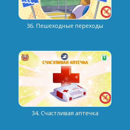
36. Пешеходные переходы
34. Счастливая аптечка