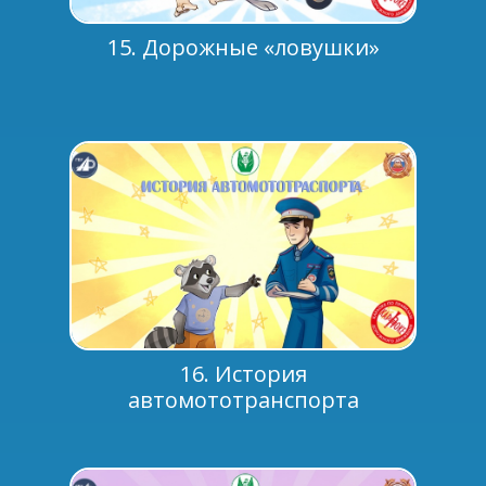
15. Дорожные «ловушки»
16. История
автомототранспорта