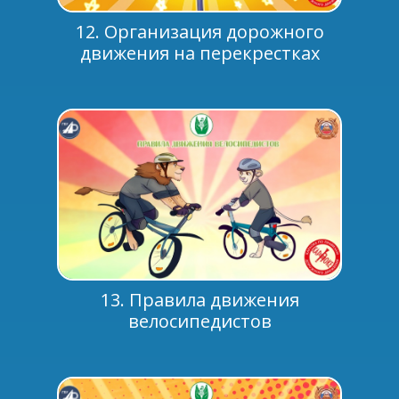
12. Организация дорожного
движения на перекрестках
13. Правила движения
велосипедистов