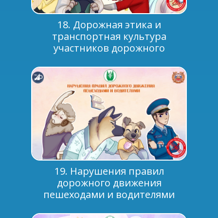
18. Дорожная этика и
транспортная культура
участников дорожного
движения
19. Нарушения правил
дорожного движения
пешеходами и водителями