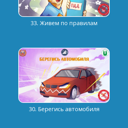
33. Живем по правилам
30. Берегись автомобиля