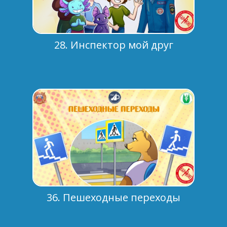
28. Инспектор мой друг
36. Пешеходные переходы