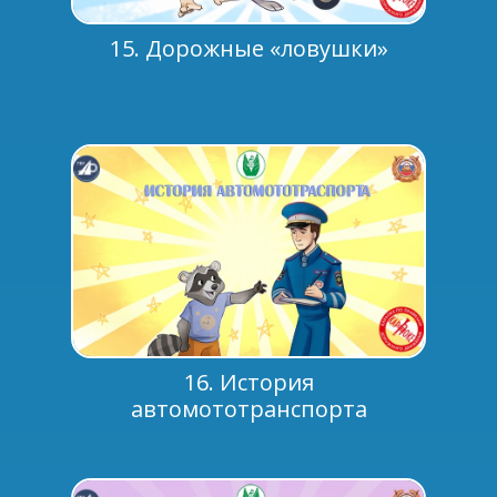
15. Дорожные «ловушки»
16. История
автомототранспорта