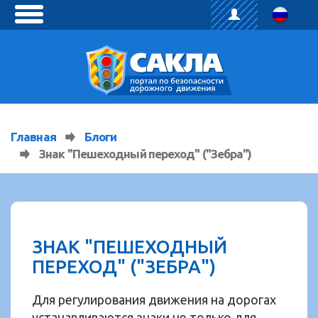
toggle
menu
Главная
Блоги
Знак "Пешеходный переход" ("Зебра")
ЗНАК "ПЕШЕХОДНЫЙ
ПЕРЕХОД" ("ЗЕБРА")
Для регулирования движения на дорогах
устанавливаются знаки не только для