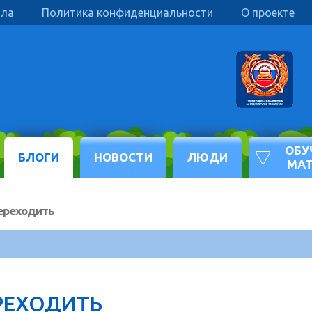
ила
Политика конфиденциальности
О проекте
ОБУ
БЛОГИ
НОВОСТИ
ЛЮДИ
МА
ереходить
РЕХОДИТЬ