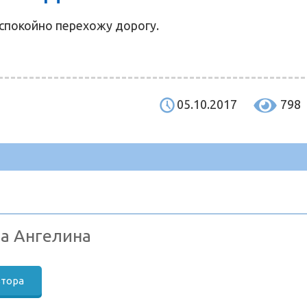
 спокойно перехожу дорогу.
05.10.2017
798
а Ангелина
втора