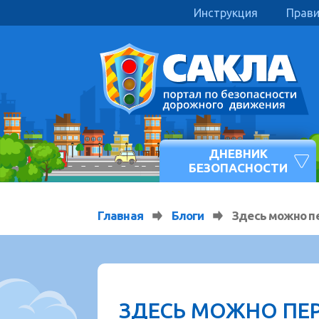
Инструкция
Прав
ДНЕВНИК
БЕЗОПАСНОСТИ
Главная
Блоги
Здесь можно п
ЗДЕСЬ МОЖНО ПЕ