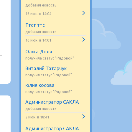
добавил новость
16 июн. в 14:04
Ттст ттс
добавил новость
16 июн. в 14:01
Ольга Доля
получила статус "Рядовой"
Виталий Татарчук
получил статус "Рядовой"
юлия косова
получил статус "Рядовой"
Администратор САКЛА
добавил новость
2 июн. в 18:41
Администратор САКЛА