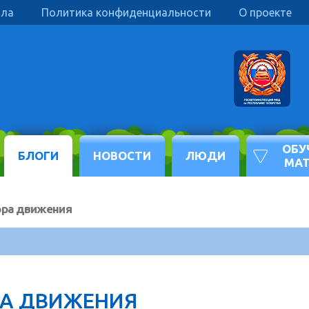
ила
Политика конфиденциальности
О проекте
ОБУ
БЛОГИ
НОВОСТИ
ЛЮДИ
МА
ора движения
А ДВИЖЕНИЯ