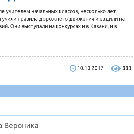
ле учителем начальных классов, несколько лет
 учили правила дорожного движения и ездили на
й. Они выступали на конкурсах и в Казани, и в
10.10.2017
883
а Вероника