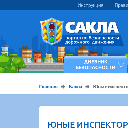
Инструкция
Прав
ДНЕВНИК
БЕЗОПАСНОСТИ
Главная
Блоги
Юные инспект
ЮНЫЕ ИНСПЕКТОР