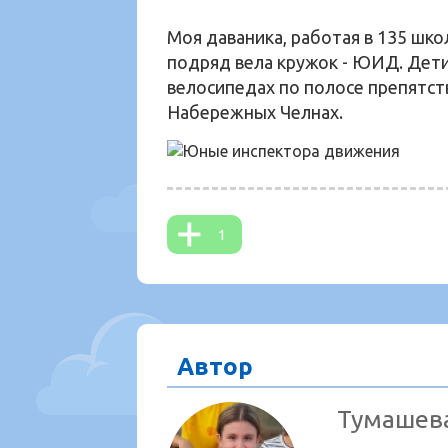
Моя даваника, работая в 135 шко
подряд вела кружок - ЮИД. Дети
велосипедах по полосе препятстви
Набережных Челнах.
1
Автор
Тумашев