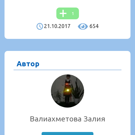
1
21.10.2017
654
Автор
Валиахметова Залия