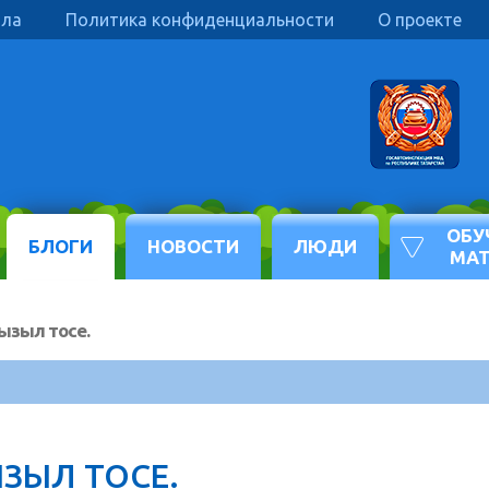
ила
Политика конфиденциальности
О проекте
ОБУ
БЛОГИ
НОВОСТИ
ЛЮДИ
МА
ызыл тосе.
ЗЫЛ ТОСЕ.