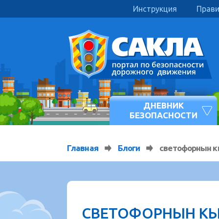
Инструкция
Прав
ДНЕВНИК
БЕЗОПАСНОСТИ
Главная
Блоги
светофорнын к
СВЕТОФОРНЫН КЫ