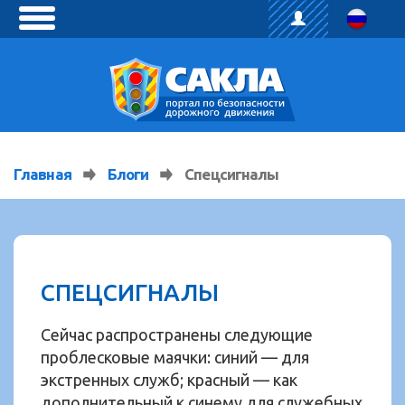
toggle
menu
Главная
Блоги
Спецсигналы
СПЕЦСИГНАЛЫ
Сейчас распространены следующие
проблесковые маячки: синий — для
экстренных служб; красный — как
дополнительный к синему для служебных