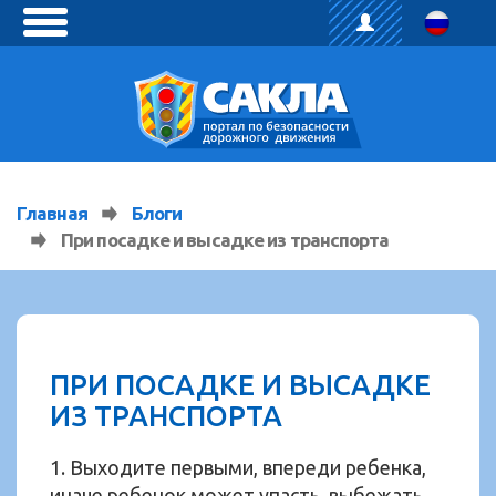
toggle
menu
Главная
Блоги
При посадке и высадке из транспорта
ПРИ ПОСАДКЕ И ВЫСАДКЕ
ИЗ ТРАНСПОРТА
1. Выходите первыми, впереди ребенка,
иначе ребенок может упасть, выбежать