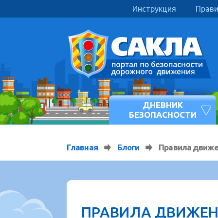
Инструкция
Прав
ДНЕВНИК
БЕЗОПАСНОСТИ
Главная
Блоги
Правила движе
ПРАВИЛА ДВИЖЕН