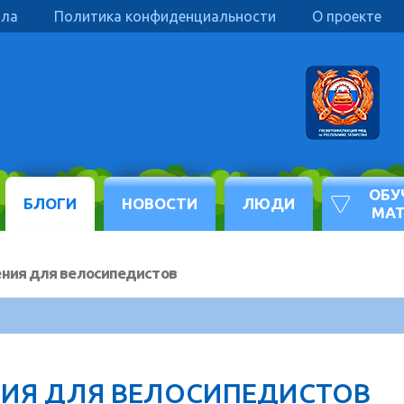
ила
Политика конфиденциальности
О проекте
ОБУ
БЛОГИ
НОВОСТИ
ЛЮДИ
МА
ния для велосипедистов
ИЯ ДЛЯ ВЕЛОСИПЕДИСТОВ