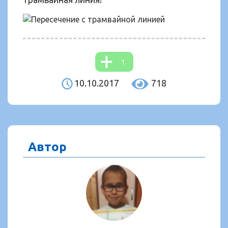
1
10.10.2017
718
Автор