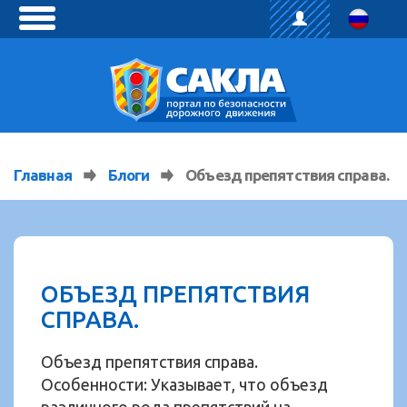
toggle
menu
Главная
Блоги
Объезд препятствия справа.
ОБЪЕЗД ПРЕПЯТСТВИЯ
СПРАВА.
Объезд препятствия справа.
Особенности: Указывает, что объезд