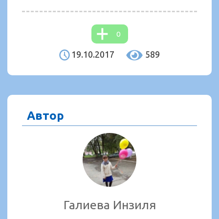
0
19.10.2017
589
Автор
Галиева Инзиля