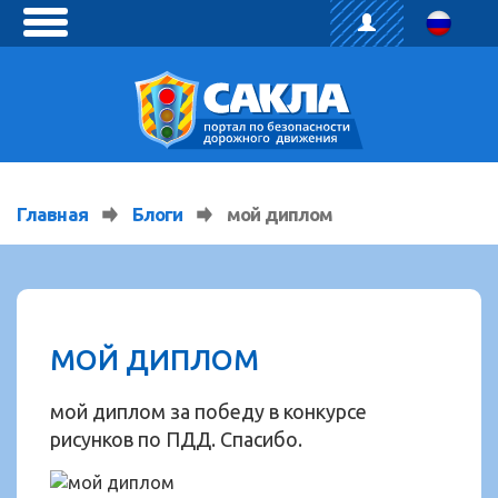
toggle
menu
Главная
Блоги
мой диплом
МОЙ ДИПЛОМ
мой диплом за победу в конкурсе
рисунков по ПДД. Спасибо.