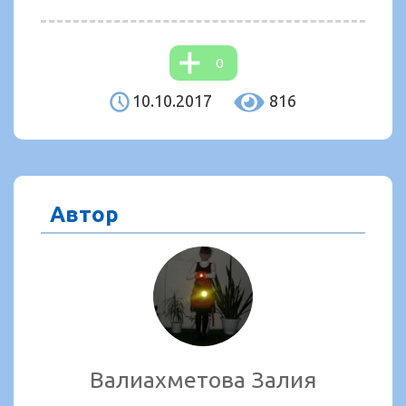
0
10.10.2017
816
Автор
Валиахметова Залия