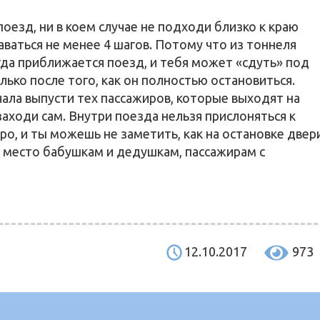
оезд, ни в коем случае не подходи близко к краю
ваться не менее 4 шагов. Потому что из тоннеля
гда приближается поезд, и тебя может «сдуть» под
лько после того, как он полностью остановиться.
ачала выпусти тех пассажиров, которые выходят на
заходи сам. Внутри поезда нельзя прислоняться к
ро, и ты можешь не заметить, как на остановке двер
 место бабушкам и дедушкам, пассажирам с
12.10.2017
973