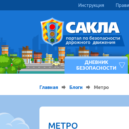
Инструкция
Прав
ДНЕВНИК
БЕЗОПАСНОСТИ
Главная
Блоги
Метро
МЕТРО