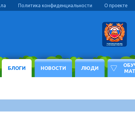
ила
Политика конфиденциальности
О проекте
ОБУ
БЛОГИ
НОВОСТИ
ЛЮДИ
МА