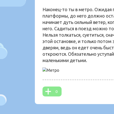
Наконец-то ты в метро. Ожидая п
платформы, до него должно оста
начинает дуть сильный ветер, ко
него. Садиться в поезд можно то
Нельзя толкаться, суетиться, сн
этой остановке, и только потом 
дверям, ведь он едет очень быст
откроются. Обязательно уступай
маленькими детьми.
0