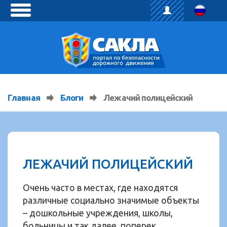
toggle
menu
Главная
Блоги
Лежачий поли­цейский
ЛЕЖАЧИЙ ПОЛИ­ЦЕЙСКИЙ
Очень часто в местах, где находятся
различные социально значимые объекты
– дошкольные учреждения, школы,
больницы и так далее, поперек