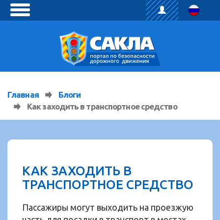
toggle
menu
Главная
Блоги
Как заходить в транспортное средство
КАК ЗАХОДИТЬ В
ТРАНСПОРТНОЕ СРЕДСТВО
Пассажиры могут выходить на проезжую
часть для посадки в транспорт в местах,