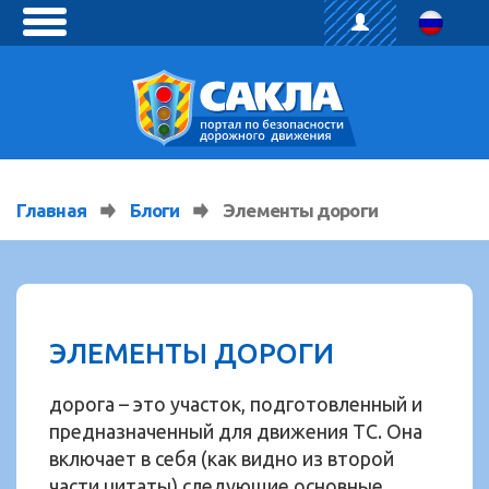
toggle
menu
Главная
Блоги
Элементы дороги
ЭЛЕМЕНТЫ ДОРОГИ
дорога – это участок, подготовленный и
предназначенный для движения ТС. Она
включает в себя (как видно из второй
части цитаты) следующие основные