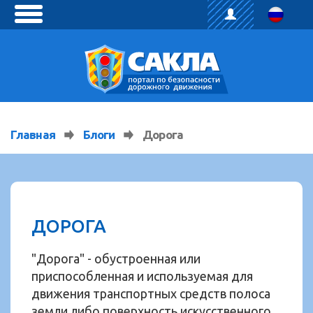
toggle
menu
Главная
Блоги
Дорога
ДОРОГА
"Дорога" - обустроенная или
приспособленная и используемая для
движения транспортных средств полоса
земли либо поверхность искусственного