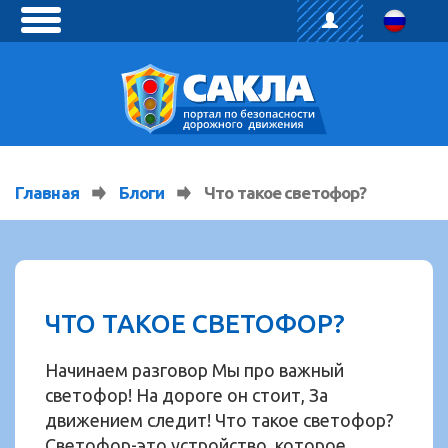
toggle
menu
Главная
Блоги
Что такое светофор?
ЧТО ТАКОЕ СВЕТОФОР?
Начинаем разговор Мы про важный
светофор! На дороге он стоит, За
движением следит! Что такое светофор?
Светофор-это устройство, которое