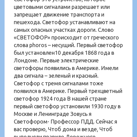
цветовыми сигналами разрешает или
запрещает движение транспорта и
пешехода. Светофор устанавливают на
самых опасных участках дороги. Слово
«СВЕТОФОР» происходит от греческого
слова phoros – несущий. Первый светофор
был установлен10 декабря 1868 года в
Лондоне. Первые электрические
светофоры появились в Америке. Имели
два сигнала – зеленый и красный.
Светофор с тремя сигналами тоже
появился в Америке. Первый трехцветный
светофор 1924 года В нашей стране
первый светофор установили 1930 году в
Москве и Ленинграде Зовусь я
Светофором- Профессор ПДД. Сейчас я
вас проверю, Чтоб дома и везде, Чтоб
выполняли правило Дорожного