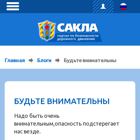
toggle
menu
Главная
Блоги
Будьте внимательны
БУДЬТЕ ВНИМАТЕЛЬНЫ
Надо быть очень
внимательным,опасность подстерегает
нас везде.