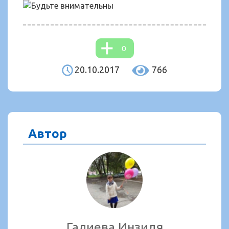
0
20.10.2017
766
Автор
Галиева Инзиля