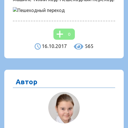
0
16.10.2017
565
Автор