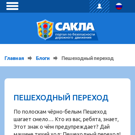
toggle
menu
Главная
Блоги
Пешеходный переход
ПЕШЕХОДНЫЙ ПЕРЕХОД
По полоскам чёрно-белым Пешеход
шагает смело… Кто из вас, ребята, знает,
Этот знак о чём предупреждает? Дай
машине тихий ход: Пешеходный переход!