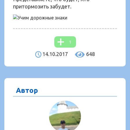
притормозить забудет.
1
14.10.2017
648
Автор