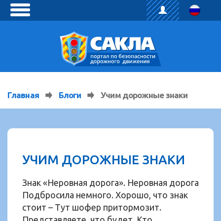
toggle
menu
Главная
Блоги
Учим дорожные знаки
УЧИМ ДОРОЖНЫЕ ЗНАКИ
Знак «Неровная дорога». Неровная дорога
Подбросила немного. Хорошо, что знак
стоит – Тут шофер притормозит.
Представляете, что будет, Кто