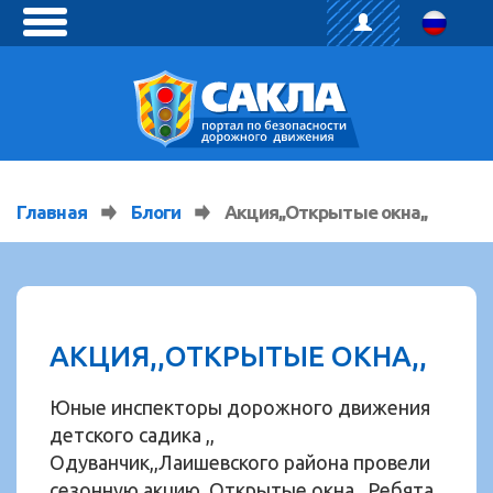
toggle
menu
Главная
Блоги
Акция,,Открытые окна,,
АКЦИЯ,,ОТКРЫТЫЕ ОКНА,,
Юные инспекторы дорожного движения
детского садика ,,
Одуванчик,,Лаишевского района провели
сезонную акцию,,Открытые окна,,.Ребята