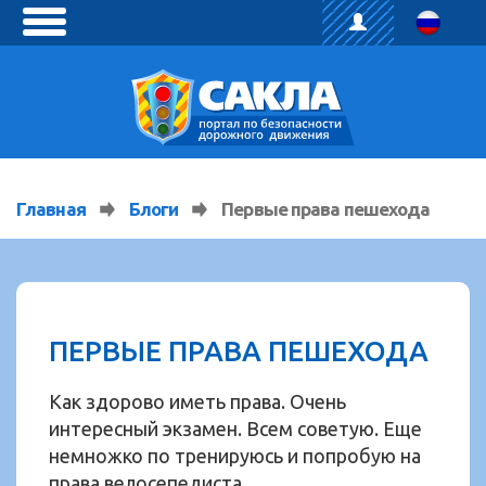
toggle
menu
Главная
Блоги
Первые права пешехода
ПЕРВЫЕ ПРАВА ПЕШЕХОДА
Как здорово иметь права. Очень
интересный экзамен. Всем советую. Еще
немножко по тренируюсь и попробую на
права велосепедиста.