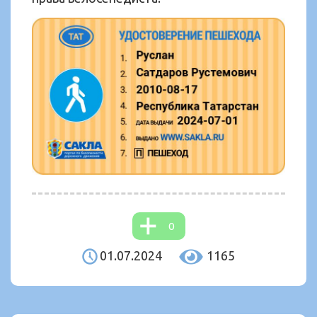
0
01.07.2024
1165