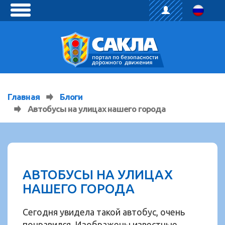
toggle
menu
Главная
Блоги
Автобусы на улицах нашего города
АВТОБУСЫ НА УЛИЦАХ
НАШЕГО ГОРОДА
Сегодня увидела такой автобус, очень
понравился. Изображены известные