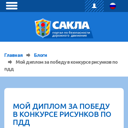
toggle
menu
Главная
Блоги
Мой диплом за победу в конкурсе рисунков по
пдд
МОЙ ДИПЛОМ ЗА ПОБЕДУ
В КОНКУРСЕ РИСУНКОВ ПО
ПДД