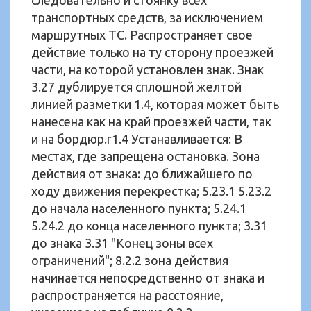
следовательно и стоянку всех
транспортных средств, за исключением
маршрутных ТС. Распространяет свое
действие только на ту сторону проезжей
части, на которой установлен знак. Знак
3.27 дублируется сплошной желтой
линией разметки 1.4, которая может быть
нанесена как на край проезжей части, так
и на бордюр.r1.4 Устанавливается: В
местах, где запрещена остановка. Зона
действия от знака: до ближайшего по
ходу движения перекрестка; 5.23.1 5.23.2
до начала населенного пункта; 5.24.1
5.24.2 до конца населенного пункта; 3.31
до знака 3.31 "Конец зоны всех
ограничений"; 8.2.2 зона действия
начинается непосредственно от знака и
распространяется на расстояние,