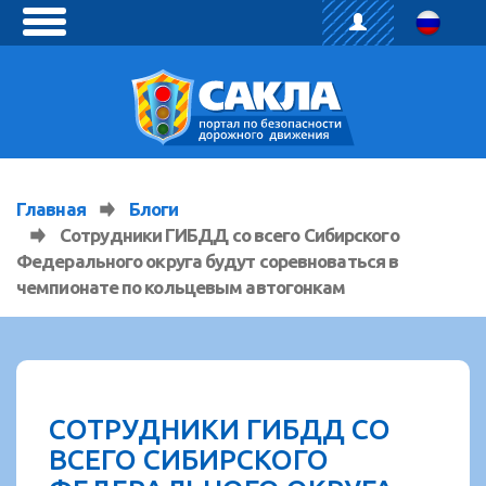
toggle
menu
Главная
Блоги
Сотрудники ГИБДД со всего Сибирского
Федерального округа будут соревноваться в
чемпионате по кольцевым автогонкам
СОТРУДНИКИ ГИБДД СО
ВСЕГО СИБИРСКОГО