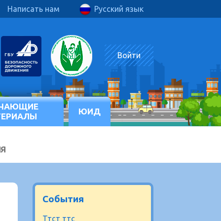
Написать нам
Русский язык
Войти
ЧАЮЩИЕ
ЮИД
ТЕРИАЛЫ
ИЯ
События
Ттст ттс