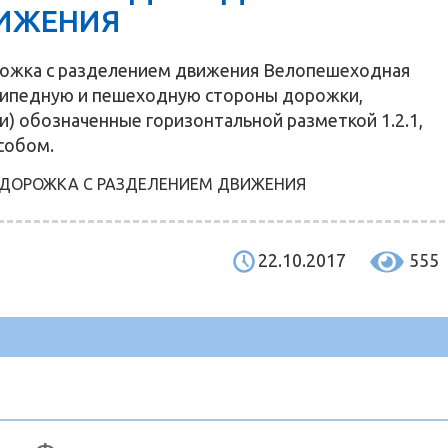
ИЖЕНИЯ
рожка с разделением движения Велопешеходная
сипедную и пешеходную стороны дорожки,
и) обозначенные горизонтальной разметкой 1.2.1,
особом.
22.10.2017
555