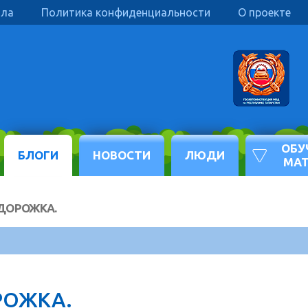
ила
Политика конфиденциальности
О проекте
ОБУ
БЛОГИ
НОВОСТИ
ЛЮДИ
МА
ДОРОЖКА.
РОЖКА.