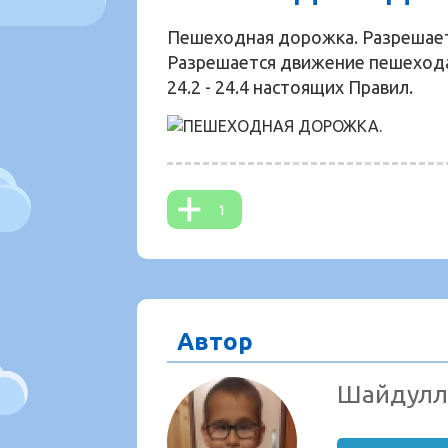
Пешеходная дорожка. Разрешает
Разрешается движение пешеходам
24.2 - 24.4 настоящих Правил.
1
Автор
Шайдулл