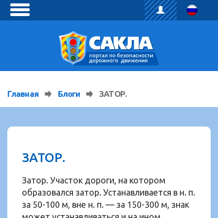
toggle
menu
Главная
Блоги
ЗАТОР.
ЗАТОР.
Затор. Участок дороги, на котором
образовался затор. Устанавливается в н. п.
за 50-100 м, вне н. п. — за 150-300 м, знак
может устанавливаться и на ином