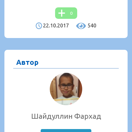
0
22.10.2017
540
Автор
Шайдуллин Фархад