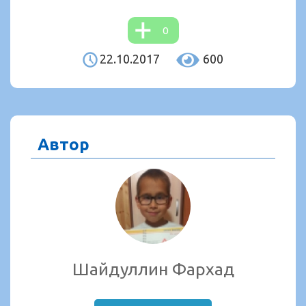
0
22.10.2017
600
Автор
Шайдуллин Фархад