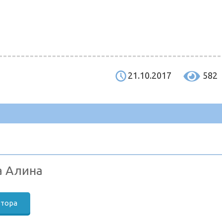
21.10.2017
582
а Алина
втора