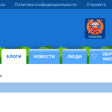
ила
Политика конфиденциальности
О проекте
ОБУ
БЛОГИ
НОВОСТИ
ЛЮДИ
МА
и