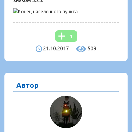
знаком 5.25.
1
21.10.2017
509
Автор