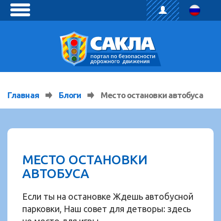
toggle
menu
Главная
Блоги
Место остановки автобуса
МЕСТО ОСТАНОВКИ
АВТОБУСА
Если ты на остановке Ждешь автобусной
парковки, Наш совет для детворы: здесь