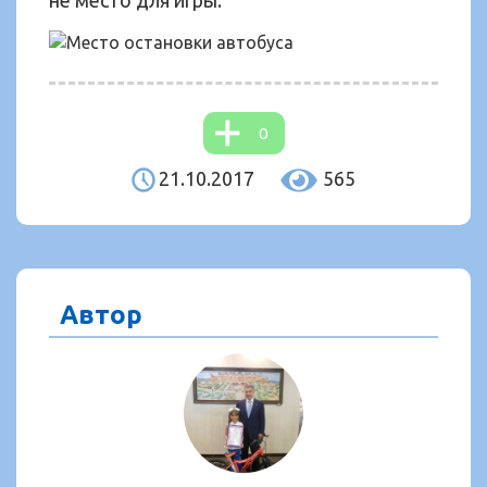
не место для игры.
0
21.10.2017
565
Автор