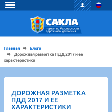
toggle
menu
Главная
Блоги
Дорожная разметка ПДД 2017 и ее
характеристики
ДОРОЖНАЯ РАЗМЕТКА
ПДД 2017 И ЕЕ
ХАРАКТЕРИСТИКИ