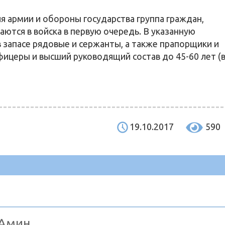
я армии и обороны государства группа граждан,
ются в войска в первую очередь. В указанную
 запасе рядовые и сержанты, а также прапорщики и
фицеры и высший руководящий состав до 45-60 лет (
19.10.2017
590
 Амин