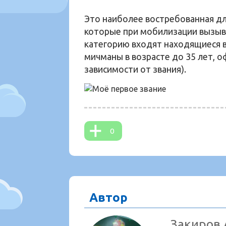
Это наиболее востребованная дл
которые при мобилизации вызыва
категорию входят находящиеся в
мичманы в возрасте до 35 лет, о
зависимости от звания).
0
Автор
Закиров