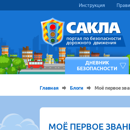
Инструкция
Прав
ДНЕВНИК
БЕЗОПАСНОСТИ
Главная
Блоги
Моё первое зва
МОЁ ПЕРВОЕ ЗВАН