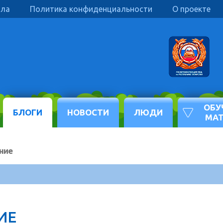
ила
Политика конфиденциальности
О проекте
ОБУ
БЛОГИ
НОВОСТИ
ЛЮДИ
МА
ние
ИЕ