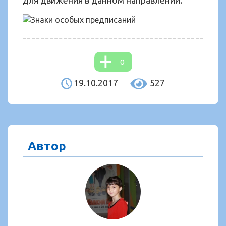
для движения в данном направлении.
0
19.10.2017
527
Автор