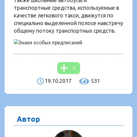
также школьные автобусы и
транспортные средства, используемые в
качестве легкового такси, движутся по
специально выделенной полосе навстречу
общему потоку транспортных средств.
0
19.10.2017
531
Автор