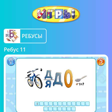
РЕБУСЫ
Ребус 11