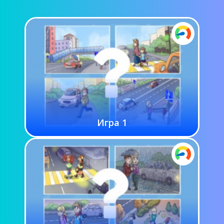
Легки
Игра 1
Легки